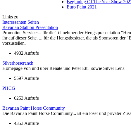
Beginning Of The Year Show 202
Euro Paint 2021
Links zu
Interessanten Seiten
Bavarian Stallion Presentation
Promotion Service:... für die Teilnehmer der Hengstpräsentation "He
ihr auf dieser Seite. ... für die Hengstbesitzer, die als Sponsoren d
vorzustellen.
4932 Aufrufe
Silverhorseranch
Homepage von und über Renate und Peter Ettl -sowie Silver Lena
5597 Aufrufe
PHCG
6253 Aufrufe
Bavarian Paint Horse Community
Die Bavarian Paint Horse Community... ist ein loser und privater Zus
4353 Aufrufe