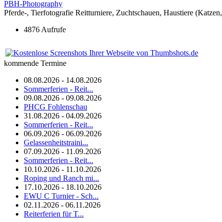
PBH-Photography
Pferde-, Tierfotografie Reitturniere, Zuchtschauen, Haustiere (Katze
4876 Aufrufe
kommende Termine
08.08.2026 - 14.08.2026
Sommerferien - Reit...
09.08.2026 - 09.08.2026
PHCG Fohlenschau
31.08.2026 - 04.09.2026
Sommerferien - Reit...
06.09.2026 - 06.09.2026
Gelassenheitstraini...
07.09.2026 - 11.09.2026
Sommerferien - Reit...
10.10.2026 - 11.10.2026
Roping und Ranch mi...
17.10.2026 - 18.10.2026
EWU C Turnier - Sch...
02.11.2026 - 06.11.2026
Reiterferien für T...