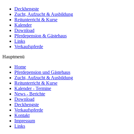
Deckhengste
Zucht, Aufzucht & Ausbildung
Reitunterricht & Kurse
Kalender
Download
Pferdepension & Gästehaus
Links
Verkaufspferde
Hauptmenü
Home
Pferdepension und Gästehaus
Zucht, Aufzucht & Ausbildung
Reitunterricht & Kurse
Kalender - Termine
News - Berichte
Download
Deckhengste
Verkaufspferde
Kontakt
Impressum
Links