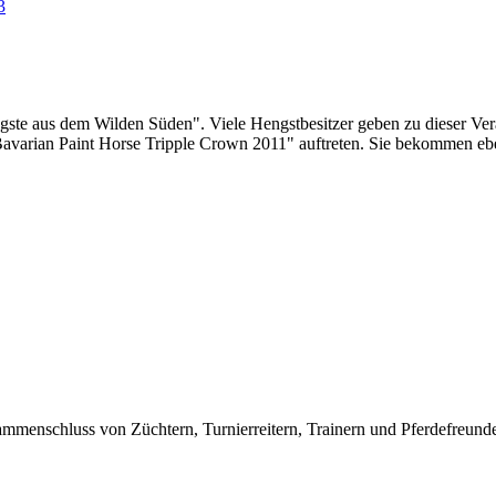
3
ngste aus dem Wilden Süden". Viele Hengstbesitzer geben zu dieser Ve
er "Bavarian Paint Horse Tripple Crown 2011" auftreten. Sie bekommen eb
ammenschluss von Züchtern, Turnierreitern, Trainern und Pferdefreunden