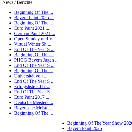
News / Berichte
Beginning Of The ...
Bayern Paint 2025 ...
Beginning Of The ...
Euro Paint 2021 ...
German Paint 2021 ...
Open Sunday und V ...
Virtual Winter Sh ...
End Of The Year S ...
Beginning Of This ...
PHCG Bayern Jugen ...
End Of The Year S ...
Beginning Of The ...
Universität von ...
End Of The Year S ...
Erfolgsliste 2017 ...
End Of The Year S ...
Euro Paint 2017 ...
Deutsche Meisters ...
Bayerische Meiste ...
Beginning Of The ...
Beginning Of The Year Show 202
Bayern Paint 2025