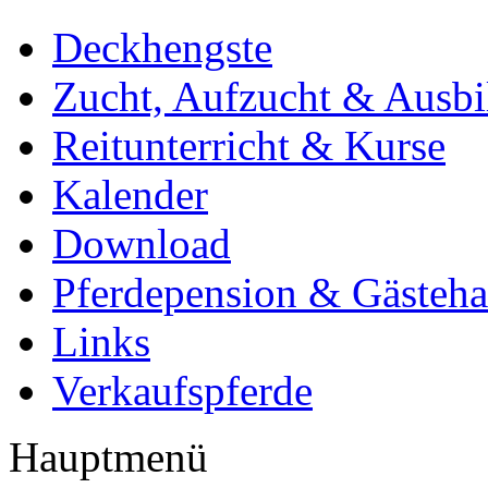
Deckhengste
Zucht, Aufzucht & Ausb
Reitunterricht & Kurse
Kalender
Download
Pferdepension & Gästeh
Links
Verkaufspferde
Hauptmenü