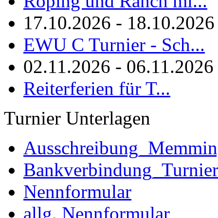
Roping und Ranch mi...
17.10.2026 - 18.10.2026
EWU C Turnier - Sch...
02.11.2026 - 06.11.2026
Reiterferien für T...
Turnier Unterlagen
Ausschreibung_Memmi
Bankverbindung_Turnie
Nennformular
allg. Nennformular