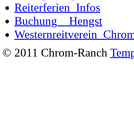
Reiterferien_Infos
Buchung__Hengst
Westernreitverein_Chro
© 2011 Chrom-Ranch
Temp