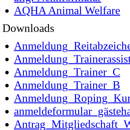
AQHA Animal Welfare
Downloads
Anmeldung_Reitabzeich
Anmeldung_Trainerassist
Anmeldung_Trainer_C
Anmeldung_Trainer_B
Anmeldung_Roping_Kur
anmeldeformular_gästeha
Antrag_Mitgliedschaft_W