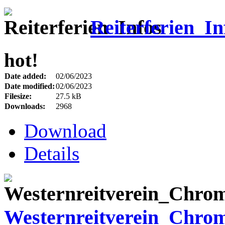
Reiterferien_In
hot!
Date added:
02/06/2023
Date modified:
02/06/2023
Filesize:
27.5 kB
Downloads:
2968
Download
Details
Westernreitverein_Chro