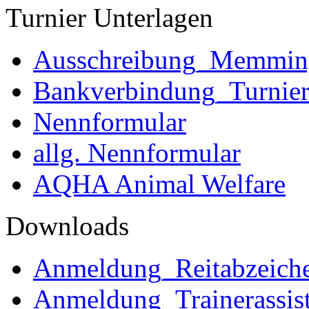
Turnier Unterlagen
Ausschreibung_Memmi
Bankverbindung_Turnie
Nennformular
allg. Nennformular
AQHA Animal Welfare
Downloads
Anmeldung_Reitabzeich
Anmeldung_Trainerassist