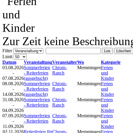
Zur Zeit keine Beschreibun
Filter
Los
Löschen
Limit
Datum
Veranstaltung
Veranstalter
Wo
Kategorie
03.08.2026
Sommerferien
Chrom-
Memmingen
Ferien
-
- Reiterferien
Ranch
und
07.08.2026
(ausgebucht)
Kinder
08.08.2026
Sommerferien
Chrom-
Memmingen
Ferien
-
- Reiterferien
Ranch
und
14.08.2026
(ausgebucht)
Kinder
31.08.2026
Sommerferien
Chrom-
Memmingen
Ferien
-
- Reiterferien
Ranch
und
04.09.2026
Kinder
07.09.2026
Sommerferien
Chrom-
Memmingen
Ferien
-
- Reiterferien
Ranch
und
11.09.2026
Kinder
02.11.2026
Reiterferien für
Chrom-
Memmingen
Ferien