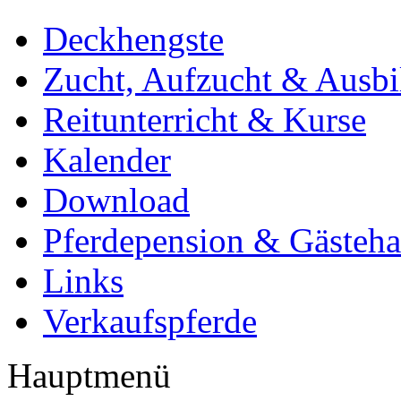
Deckhengste
Zucht, Aufzucht & Ausb
Reitunterricht & Kurse
Kalender
Download
Pferdepension & Gästeh
Links
Verkaufspferde
Hauptmenü