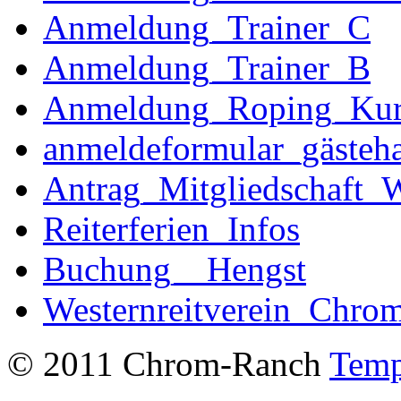
Anmeldung_Trainer_C
Anmeldung_Trainer_B
Anmeldung_Roping_Kur
anmeldeformular_gästeha
Antrag_Mitgliedschaft_W
Reiterferien_Infos
Buchung__Hengst
Westernreitverein_Chro
© 2011 Chrom-Ranch
Temp