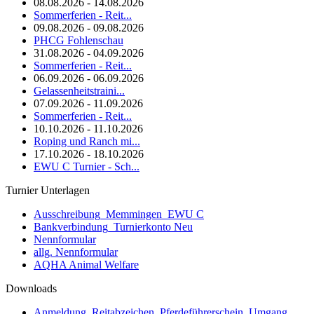
08.08.2026 - 14.08.2026
Sommerferien - Reit...
09.08.2026 - 09.08.2026
PHCG Fohlenschau
31.08.2026 - 04.09.2026
Sommerferien - Reit...
06.09.2026 - 06.09.2026
Gelassenheitstraini...
07.09.2026 - 11.09.2026
Sommerferien - Reit...
10.10.2026 - 11.10.2026
Roping und Ranch mi...
17.10.2026 - 18.10.2026
EWU C Turnier - Sch...
Turnier Unterlagen
Ausschreibung_Memmingen_EWU C
Bankverbindung_Turnierkonto Neu
Nennformular
allg. Nennformular
AQHA Animal Welfare
Downloads
Anmeldung_Reitabzeichen_Pferdeführerschein_Umgang_