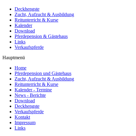
Deckhengste
Zucht, Aufzucht & Ausbildung
Reitunterricht & Kurse
Kalender
Download
Pferdepension & Gästehaus
Links
Verkaufspferde
Hauptmenü
Home
Pferdepension und Gästehaus
Zucht, Aufzucht & Ausbildung
Reitunterricht & Kurse
Kalender - Termine
News - Berichte
Download
Deckhengste
Verkaufspferde
Kontakt
Impressum
Links