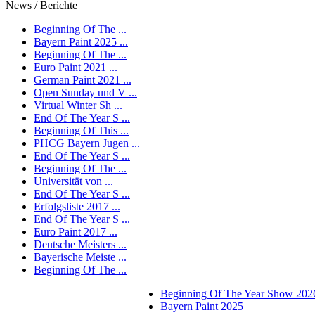
News / Berichte
Beginning Of The ...
Bayern Paint 2025 ...
Beginning Of The ...
Euro Paint 2021 ...
German Paint 2021 ...
Open Sunday und V ...
Virtual Winter Sh ...
End Of The Year S ...
Beginning Of This ...
PHCG Bayern Jugen ...
End Of The Year S ...
Beginning Of The ...
Universität von ...
End Of The Year S ...
Erfolgsliste 2017 ...
End Of The Year S ...
Euro Paint 2017 ...
Deutsche Meisters ...
Bayerische Meiste ...
Beginning Of The ...
Beginning Of The Year Show 202
Bayern Paint 2025